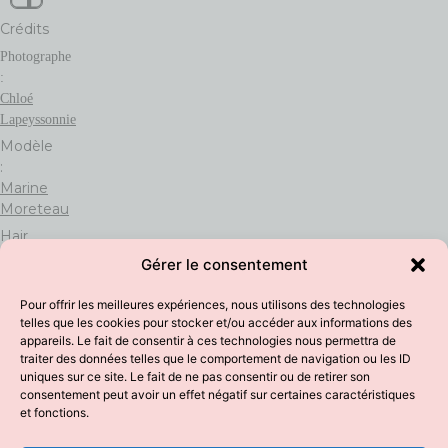
Crédits
Photographe
:
Chloé
Lapeyssonnie
Modèle
:
Marine
Moreteau
Hair
&
Gérer le consentement
Makeup
:
Pour offrir les meilleures expériences, nous utilisons des technologies
Virginie
telles que les cookies pour stocker et/ou accéder aux informations des
Debourg
appareils. Le fait de consentir à ces technologies nous permettra de
traiter des données telles que le comportement de navigation ou les ID
uniques sur ce site. Le fait de ne pas consentir ou de retirer son
consentement peut avoir un effet négatif sur certaines caractéristiques
et fonctions.
CGV