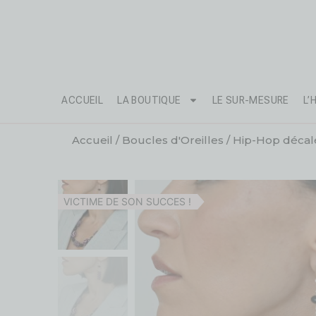
ACCUEIL
LA BOUTIQUE
LE SUR-MESURE
L’
Accueil
/
Boucles d'Oreilles
/
Hip-Hop décal
VICTIME DE SON SUCCES !