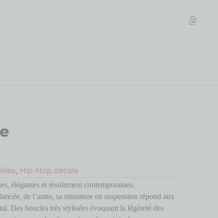
re
illes
,
Hip-Hop décalé
ues, élégantes et résolument contemporaines.
lancée, de l’autre, sa miniature en suspension répond aux
stal. Des boucles très stylisées évoquant la légèreté des