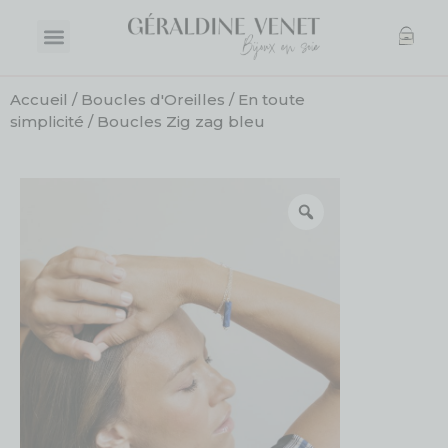
Accueil
/
Boucles d'Oreilles
/
En toute
simplicité
/ Boucles Zig zag bleu