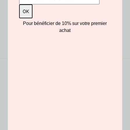
Pour bénéficier de 10% sur votre premier
achat
Livraison offerte
PAIEMENT SÉCURISÉ
dès 100€