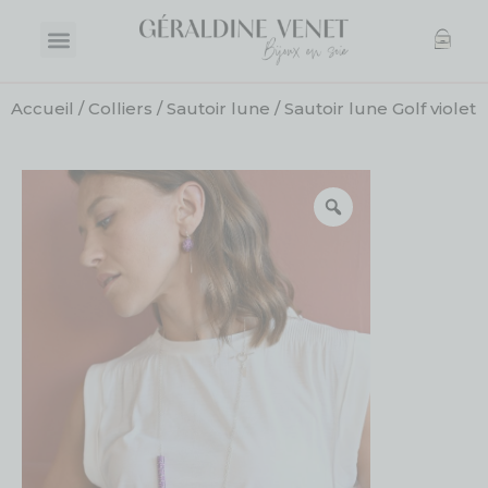
Accueil
/
Colliers
/
Sautoir lune
/ Sautoir lune Golf violet