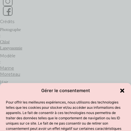
Crédits
Photographe
:
Chloé
Lapeyssonnie
Modèle
:
Marine
Moreteau
Hair
&
Gérer le consentement
Makeup
:
Pour offrir les meilleures expériences, nous utilisons des technologies
Virginie
telles que les cookies pour stocker et/ou accéder aux informations des
Debourg
appareils. Le fait de consentir à ces technologies nous permettra de
traiter des données telles que le comportement de navigation ou les ID
uniques sur ce site. Le fait de ne pas consentir ou de retirer son
consentement peut avoir un effet négatif sur certaines caractéristiques