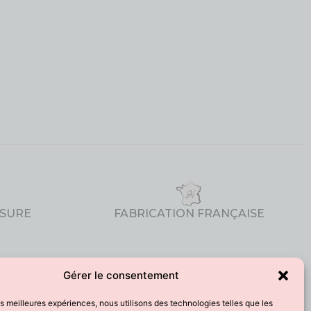
ESURE
FABRICATION FRANÇAISE
CGV
Gérer le consentement
Mentions Légales
les meilleures expériences, nous utilisons des technologies telles que les