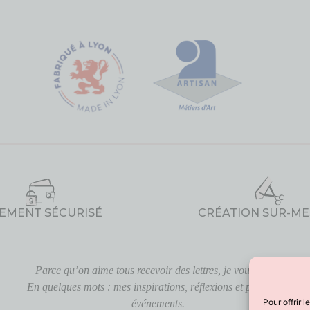
IEMENT SÉCURISÉ
CRÉATION SUR-M
Parce qu’on aime tous recevoir des lettres, je vous écris.
En quelques mots : mes inspirations, réflexions et prochains
Pour offrir 
événements.