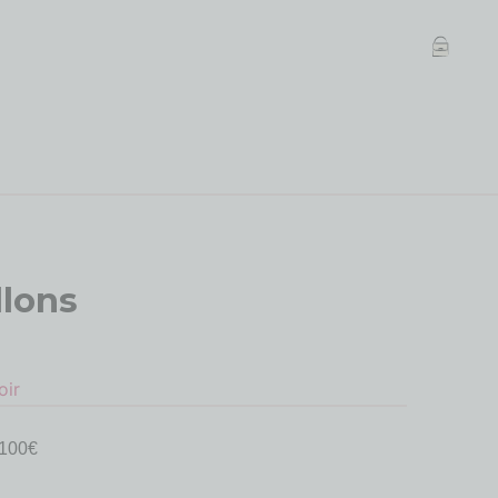
lons
oir
100€