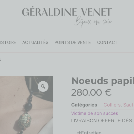
HISTOIRE
ACTUALITÉS
POINTS DE VENTE
CONTACT
s
Noeuds papil
280.00
€
Catégories
Colliers
,
Saut
Victime de son succès !
LIVRAISON OFFERTE DÈS 
Entretien