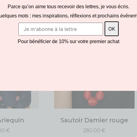
Parce qu’on aime tous recevoir des lettres, je vous écris.
Produits similaires
uelques mots : mes inspirations, réflexions et prochains événem
Pour bénéficier de 10% sur votre premier achat
Arlequin
Sautoir Damier rouge
00
€
280.00
€