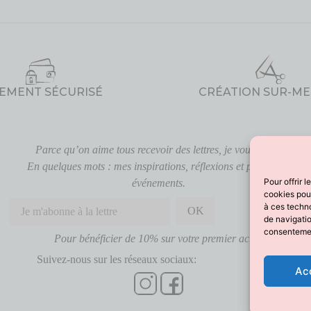
IEMENT SÉCURISÉ
CRÉATION SUR-M
Parce qu’on aime tous recevoir des lettres, je vous écris.
En quelques mots : mes inspirations, réflexions et prochains
Pour offrir 
événements.
cookies pour
à ces techn
de navigatio
consentement
Pour bénéficier de 10% sur votre premier achat
Suivez-nous sur les réseaux sociaux:
Ac