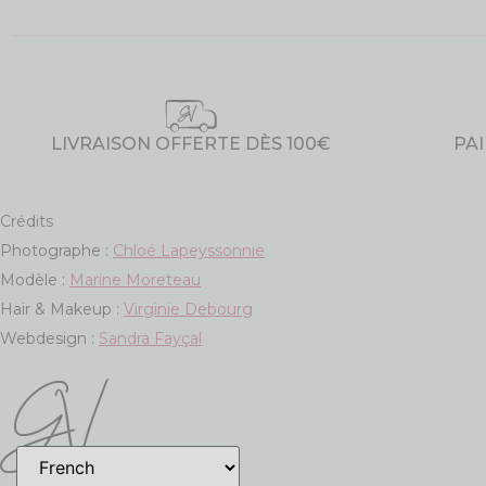
LIVRAISON OFFERTE DÈS 100€
PA
Crédits
Photographe :
Chloé Lapeyssonnie
Modèle :
Marine Moreteau
Hair & Makeup :
Virginie Debourg
Webdesign :
Sandra Fayçal