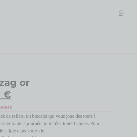
 zag or
0
€
celets
e de reflets, un bracelet qui vous joue des tours !
riller toute la journée, tout l’été, toute l’année. Pour
de la joie dans votre vie…