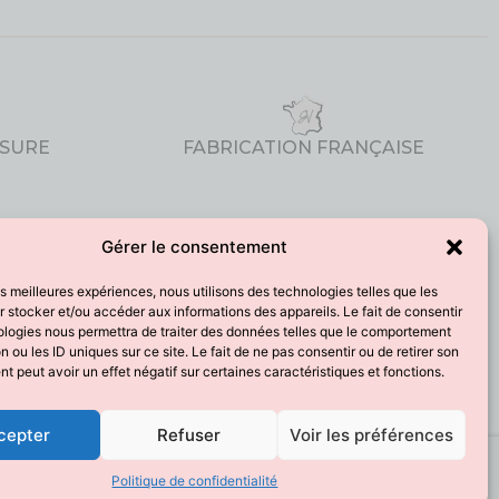
ESURE
FABRICATION FRANÇAISE
CGV
Gérer le consentement
les meilleures expériences, nous utilisons des technologies telles que les
Mentions Légales
 stocker et/ou accéder aux informations des appareils. Le fait de consentir
ologies nous permettra de traiter des données telles que le comportement
Politique de confidentialité
n ou les ID uniques sur ce site. Le fait de ne pas consentir ou de retirer son
 peut avoir un effet négatif sur certaines caractéristiques et fonctions.
Contact
cepter
Refuser
Voir les préférences
Politique de confidentialité