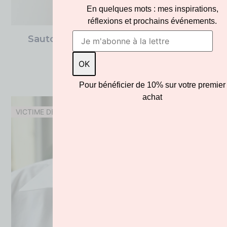
En quelques mots : mes inspirations,
réflexions et prochains événements.
Sautoir Années Folles Cachemire Le
Tisserand
205.00
€
Pour bénéficier de 10% sur votre premier
achat
VICTIME DE SON SUCCES !