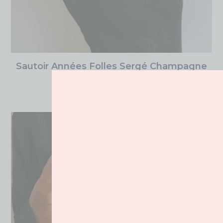
Sautoir Années Folles Sergé Champagne
175.00
€