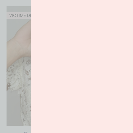
VICTIME DE SON SUCCES !