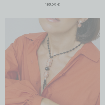
185.00
€