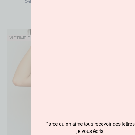
Sautoir Années Folles Millefiori
175.00
€
VICTIME DE SON SUCCES !
Parce qu’on aime tous recevoir des lettres
je vous écris.