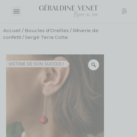
Accueil
/
Boucles d'Oreilles
/
Rêverie de
confetti
/ Sergé Terra Cotta
VICTIME DE SON SUCCES !